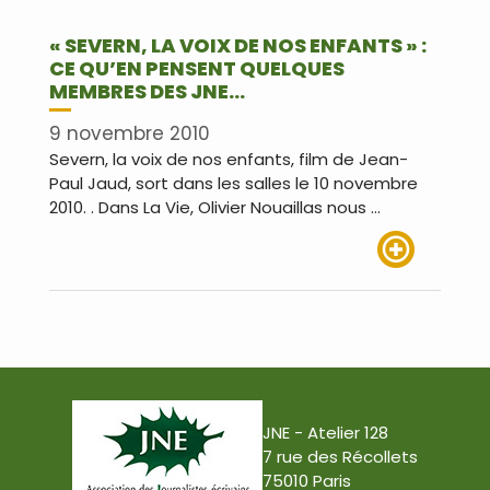
« SEVERN, LA VOIX DE NOS ENFANTS » :
CE QU’EN PENSENT QUELQUES
MEMBRES DES JNE…
9 novembre 2010
Severn, la voix de nos enfants, film de Jean-
Paul Jaud, sort dans les salles le 10 novembre
2010. . Dans La Vie, Olivier Nouaillas nous …
Lire plus
JNE - Atelier 128
7 rue des Récollets
75010 Paris