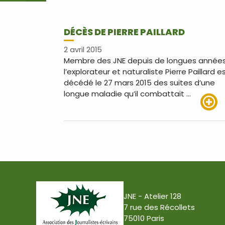
DÉCÈS DE PIERRE PAILLARD
2 avril 2015
Membre des JNE depuis de longues années
l’explorateur et naturaliste Pierre Paillard e
décédé le 27 mars 2015 des suites d’une
longue maladie qu’il combattait …
Lire pl
JNE - Atelier 128
7 rue des Récollets
75010 Paris