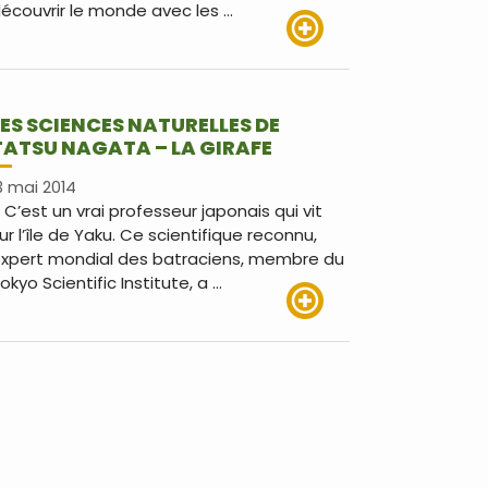
écouvrir le monde avec les …
Lire plus
LES SCIENCES NATURELLES DE
TATSU NAGATA – LA GIRAFE
3 mai 2014
 C’est un vrai professeur japonais qui vit
ur l’île de Yaku. Ce scientifique reconnu,
xpert mondial des batraciens, membre du
okyo Scientific Institute, a …
Lire plus