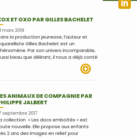
XOX ET OXO PAR GILLES BACHELET
1 mars 2019
ans la production jeunesse, l’auteur et
quarelliste Gilles Bachelet est un
hénomène. Par son univers incomparable,
ussi beau que délirant, il nous a déjà conté
Lire plus
LES ANIMAUX DE COMPAGNIE PAR
PHILIPPE JALBERT
7 septembre 2017
a collection « Les docs emboîtés » est
oute nouvelle. Elle propose aux enfants
ès 2 ans des images en relief pour