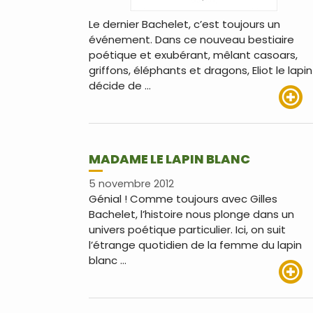
Le dernier Bachelet, c’est toujours un
événement. Dans ce nouveau bestiaire
poétique et exubérant, mêlant casoars,
griffons, éléphants et dragons, Eliot le lapin
décide de …
Lire pl
MADAME LE LAPIN BLANC
5 novembre 2012
Génial ! Comme toujours avec Gilles
Bachelet, l’histoire nous plonge dans un
univers poétique particulier. Ici, on suit
l’étrange quotidien de la femme du lapin
blanc …
Lire pl