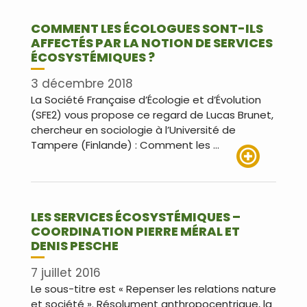
COMMENT LES ÉCOLOGUES SONT-ILS
AFFECTÉS PAR LA NOTION DE SERVICES
ÉCOSYSTÉMIQUES ?
3 décembre 2018
La Société Française d’Écologie et d’Évolution
(SFE2) vous propose ce regard de Lucas Brunet,
chercheur en sociologie à l’Université de
Tampere (Finlande) : Comment les …
Lire plus
LES SERVICES ÉCOSYSTÉMIQUES –
COORDINATION PIERRE MÉRAL ET
DENIS PESCHE
7 juillet 2016
Le sous-titre est « Repenser les relations nature
et société ». Résolument anthropocentrique, la