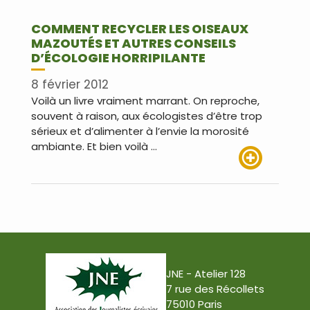
COMMENT RECYCLER LES OISEAUX
MAZOUTÉS ET AUTRES CONSEILS
D’ÉCOLOGIE HORRIPILANTE
8 février 2012
Voilà un livre vraiment marrant. On reproche,
souvent à raison, aux écologistes d’être trop
sérieux et d’alimenter à l’envie la morosité
ambiante. Et bien voilà …
Lire plus
JNE - Atelier 128
7 rue des Récollets
75010 Paris