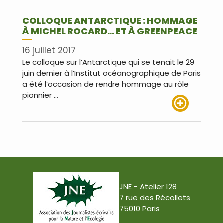
COLLOQUE ANTARCTIQUE : HOMMAGE
À MICHEL ROCARD… ET À GREENPEACE
16 juillet 2017
Le colloque sur l’Antarctique qui se tenait le 29
juin dernier à l’Institut océanographique de Paris
a été l’occasion de rendre hommage au rôle
pionnier …
Lire plus
JNE - Atelier 128
7 rue des Récollets
75010 Paris