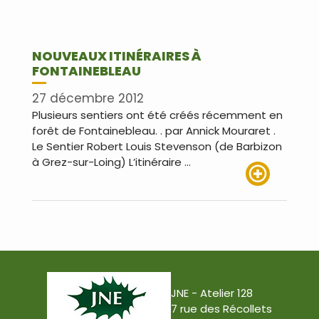
NOUVEAUX ITINÉRAIRES À
FONTAINEBLEAU
27 décembre 2012
Plusieurs sentiers ont été créés récemment en
forêt de Fontainebleau. . par Annick Mouraret .
Le Sentier Robert Louis Stevenson (de Barbizon
à Grez-sur-Loing) L’itinéraire …
Lire plus
JNE - Atelier 128
7 rue des Récollets