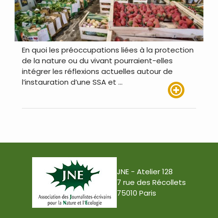
En quoi les préoccupations liées à la protection
de la nature ou du vivant pourraient-elles
intégrer les réflexions actuelles autour de
l’instauration d’une SSA et …
Lire plus
JNE - Atelier 128
7 rue des Récollets
75010 Paris