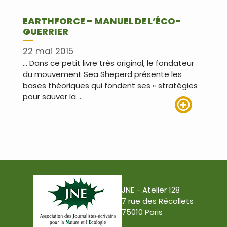
EARTHFORCE – MANUEL DE L’ÉCO-
GUERRIER
22 mai 2015
… Dans ce petit livre très original, le fondateur
du mouvement Sea Sheperd présente les
bases théoriques qui fondent ses « stratégies
pour sauver la …
Lire plus
JNE - Atelier 128
7 rue des Récollets
75010 Paris