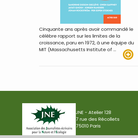
Cinquante ans après avoir commandé le
célèbre rapport sur les limites de la
croissance, paru en 1972, à une équipe du
MIT (Massachusetts Institute of …
Lire pl
JNE - Atelier 128
7 rue des Récollets
75010 Paris