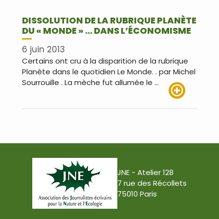
DISSOLUTION DE LA RUBRIQUE PLANÈTE
DU « MONDE » … DANS L’ÉCONOMISME
6 juin 2013
Certains ont cru à la disparition de la rubrique
Planète dans le quotidien Le Monde. . par Michel
Sourrouille . La mèche fut allumée le …
Lire plus
JNE - Atelier 128
7 rue des Récollets
75010 Paris