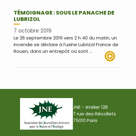
TÉMOIGNAGE : SOUS LE PANACHE DE
LUBRIZOL
7 octobre 2019
Le 26 septembre 2019 vers 2 h 40 du matin, un
incendie se déclare à l’usine Lubrizol France de
Rouen, dans un entrepôt où sont …
Lire plus
JNE - Atelier 128
7 rue des Récollets
75010 Paris