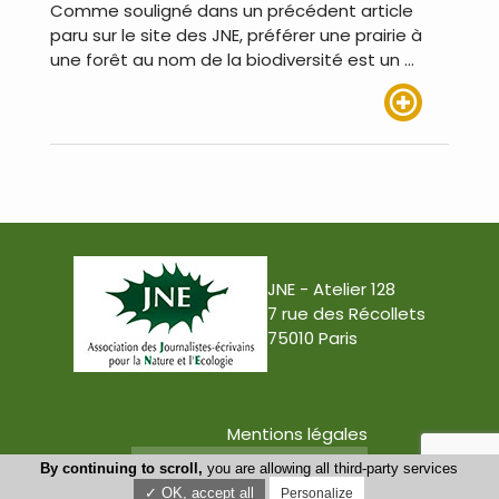
Comme souligné dans un précédent article
paru sur le site des JNE, préférer une prairie à
une forêt au nom de la biodiversité est un …
Lire plus
JNE - Atelier 128
7 rue des Récollets
75010 Paris
Mentions légales
Conception : Tabula Rasa
By continuing to scroll,
you are allowing all third-party services
✓ OK, accept all
Personalize