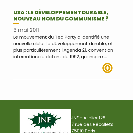
USA : LE DÉVELOPPEMENT DURABLE,
NOUVEAU NOM DU COMMUNISME ?
3 mai 2011
Le mouvement du Tea Party a identifié une
nouvelle cible : le développement durable, et
plus particulièrement l’Agenda 21, convention
internationale datant de 1992, qui inspire …
Lire plus
JNE - Atelier 128
7 rue des Récollets
75010 Paris