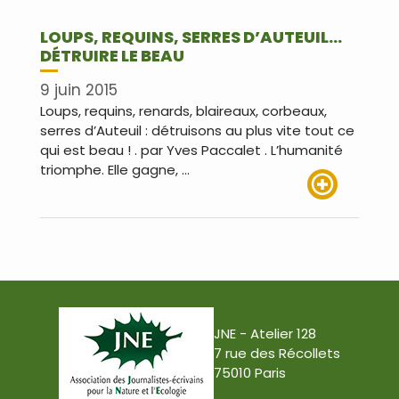
LOUPS, REQUINS, SERRES D’AUTEUIL…
DÉTRUIRE LE BEAU
9 juin 2015
Loups, requins, renards, blaireaux, corbeaux,
serres d’Auteuil : détruisons au plus vite tout ce
qui est beau ! . par Yves Paccalet . L’humanité
triomphe. Elle gagne, …
Lire plus
JNE - Atelier 128
7 rue des Récollets
75010 Paris