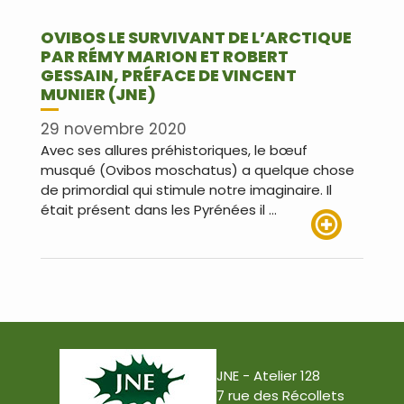
OVIBOS LE SURVIVANT DE L’ARCTIQUE
PAR RÉMY MARION ET ROBERT
GESSAIN, PRÉFACE DE VINCENT
MUNIER (JNE)
29 novembre 2020
Avec ses allures préhistoriques, le bœuf
musqué (Ovibos moschatus) a quelque chose
de primordial qui stimule notre imaginaire. Il
était présent dans les Pyrénées il …
Lire plus
JNE - Atelier 128
7 rue des Récollets