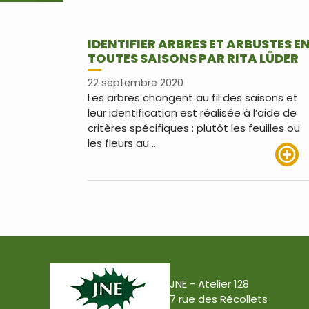
IDENTIFIER ARBRES ET ARBUSTES E
TOUTES SAISONS PAR RITA LÜDER
22 septembre 2020
Les arbres changent au fil des saisons et
leur identification est réalisée à l’aide de
critères spécifiques : plutôt les feuilles ou
les fleurs au …
Lire pl
JNE - Atelier 128
7 rue des Récollets