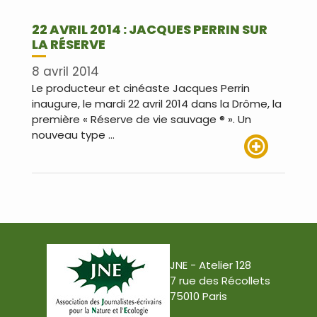
22 AVRIL 2014 : JACQUES PERRIN SUR
LA RÉSERVE
8 avril 2014
Le producteur et cinéaste Jacques Perrin
inaugure, le mardi 22 avril 2014 dans la Drôme, la
première « Réserve de vie sauvage ® ». Un
nouveau type …
Lire plus
JNE - Atelier 128
7 rue des Récollets
75010 Paris