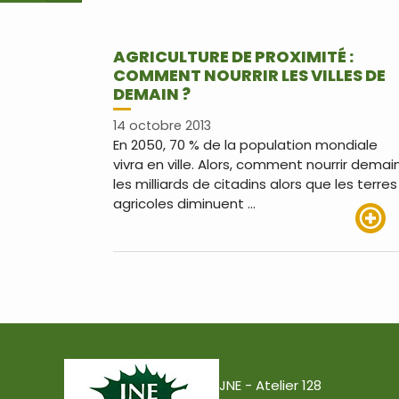
AGRICULTURE DE PROXIMITÉ :
COMMENT NOURRIR LES VILLES DE
DEMAIN ?
14 octobre 2013
En 2050, 70 % de la population mondiale
vivra en ville. Alors, comment nourrir demai
les milliards de citadins alors que les terres
agricoles diminuent …
Lire pl
JNE - Atelier 128