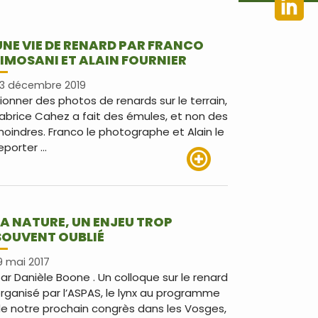
UNE VIE DE RENARD PAR FRANCO
LIMOSANI ET ALAIN FOURNIER
3 décembre 2019
ionner des photos de renards sur le terrain,
abrice Cahez a fait des émules, et non des
oindres. Franco le photographe et Alain le
eporter …
Lire plus
LA NATURE, UN ENJEU TROP
SOUVENT OUBLIÉ
9 mai 2017
ar Danièle Boone . Un colloque sur le renard
rganisé par l’ASPAS, le lynx au programme
e notre prochain congrès dans les Vosges,