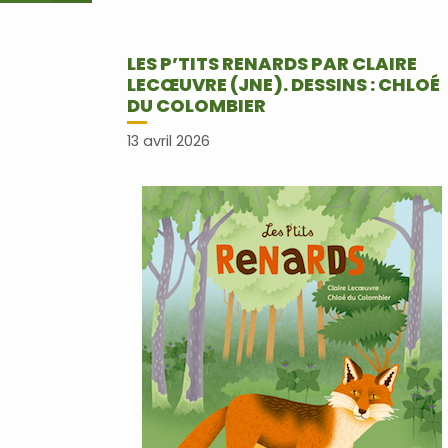
LES P’TITS RENARDS PAR CLAIRE
LECŒUVRE (JNE). DESSINS : CHLOÉ
DU COLOMBIER
13 avril 2026