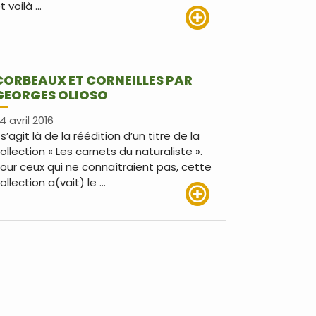
t voilà …
Lire plus
CORBEAUX ET CORNEILLES PAR
GEORGES OLIOSO
4 avril 2016
l s’agit là de la réédition d’un titre de la
ollection « Les carnets du naturaliste ».
our ceux qui ne connaîtraient pas, cette
ollection a(vait) le …
Lire plus