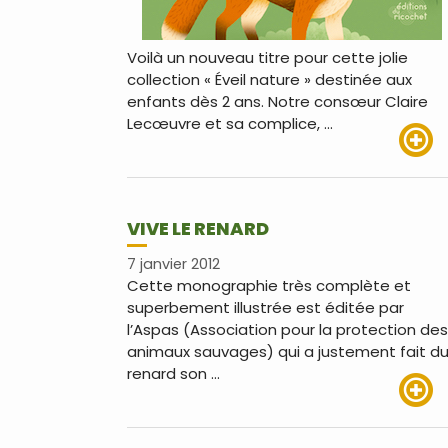
Voilà un nouveau titre pour cette jolie
collection « Éveil nature » destinée aux
enfants dès 2 ans. Notre consœur Claire
Lecœuvre et sa complice, …
Lire pl
VIVE LE RENARD
7 janvier 2012
Cette monographie très complète et
superbement illustrée est éditée par
l’Aspas (Association pour la protection des
animaux sauvages) qui a justement fait d
renard son …
Lire pl