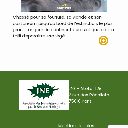
Chassé pour sa fourrure, sa viande et son
castoréum jusqu’au bord de l’extinction, le plus
grand rongeur du continent eurasiatique a bien
failli disparaître. Protégé, …
Lire plus
JNE - Atelier 128
7 rue des Récollets
75010 Paris
Mentions légales