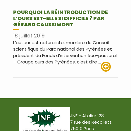
POURQUOI LA RÉINTRODUCTION DE
L’OURS EST-ELLE SI DIFFICILE ? PAR
GÉRARD CAUSSIMONT
18 juillet 2019
L’auteur est naturaliste, membre du Conseil
scientifique du Parc national des Pyrénées et
président du Fonds d’intervention éco-pastoral
– Groupe ours des Pyrénées, c’est dire …
Lire plus
JNE - Atelier 128
7 rue des Récollets
75010 Paris