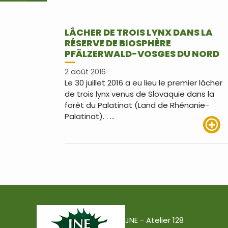
LÂCHER DE TROIS LYNX DANS LA
RÉSERVE DE BIOSPHÈRE
PFÄLZERWALD-VOSGES DU NORD
2 août 2016
Le 30 juillet 2016 a eu lieu le premier lâcher
de trois lynx venus de Slovaquie dans la
forêt du Palatinat (Land de Rhénanie-
Palatinat). . …
Lire pl
JNE - Atelier 128