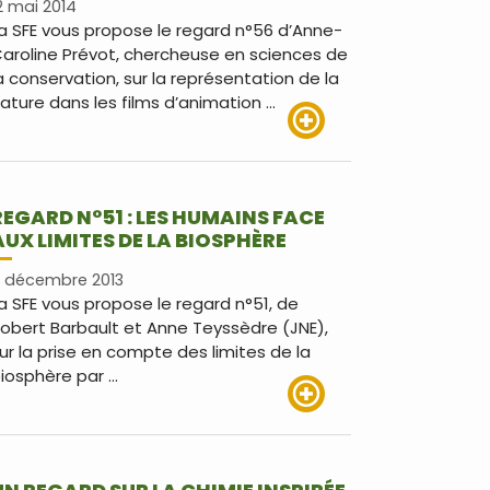
2 mai 2014
a SFE vous propose le regard n°56 d’Anne-
aroline Prévot, chercheuse en sciences de
a conservation, sur la représentation de la
ature dans les films d’animation …
Lire plus
REGARD N°51 : LES HUMAINS FACE
AUX LIMITES DE LA BIOSPHÈRE
 décembre 2013
a SFE vous propose le regard n°51, de
obert Barbault et Anne Teyssèdre (JNE),
ur la prise en compte des limites de la
iosphère par …
Lire plus