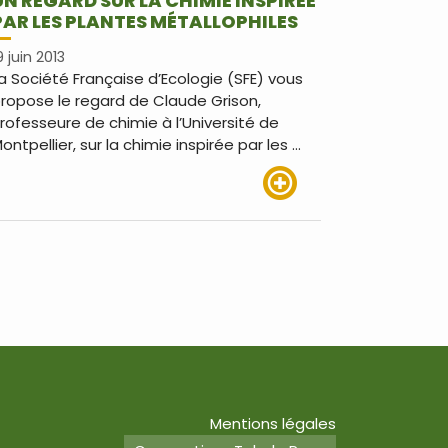
UN REGARD SUR LA CHIMIE INSPIRÉE
PAR LES PLANTES MÉTALLOPHILES
9 juin 2013
a Société Française d’Ecologie (SFE) vous
ropose le regard de Claude Grison,
rofesseure de chimie à l’Université de
ontpellier, sur la chimie inspirée par les …
Lire plus
Mentions légales