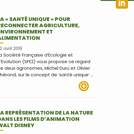
LA « SANTÉ UNIQUE » POUR
RECONNECTER AGRICULTURE,
ENVIRONNEMENT ET
ALIMENTATION
2 avril 2019
a Société Française d’Ecologie et
’Evolution (SFE2) vous propose ce regard
e deux agronomes, Michel Duru et Olivier
hérond, sur le concept de ‘santé unique’ …
Lire plus
LA REPRÉSENTATION DE LA NATURE
DANS LES FILMS D’ANIMATION
WALT DISNEY