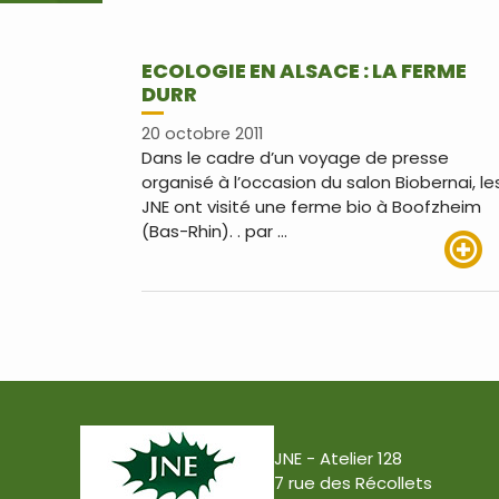
ECOLOGIE EN ALSACE : LA FERME
DURR
20 octobre 2011
Dans le cadre d’un voyage de presse
organisé à l’occasion du salon Biobernai, le
JNE ont visité une ferme bio à Boofzheim
(Bas-Rhin). . par …
Lire pl
JNE - Atelier 128
7 rue des Récollets