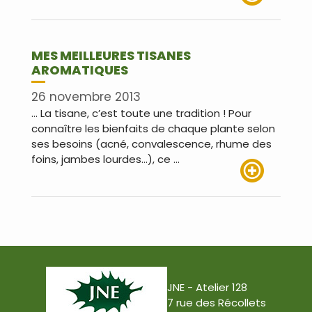
Lire plus
MES MEILLEURES TISANES
AROMATIQUES
26 novembre 2013
… La tisane, c’est toute une tradition ! Pour
connaître les bienfaits de chaque plante selon
ses besoins (acné, convalescence, rhume des
foins, jambes lourdes…), ce …
Lire plus
JNE - Atelier 128
7 rue des Récollets