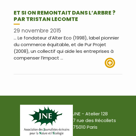
ET SI ON REMONTAIT DANS L’ARBRE ?
PAR TRISTAN LECOMTE
29 novembre 2015
… Le fondateur d’Alter Eco (1998), label pionnier
du commerce équitable, et de Pur Projet
(2008), un collectif qui aide les entreprises à
compenser l’impact …
Lire plus
JNE - Atelier 128
7 rue des Récollets
75010 Paris