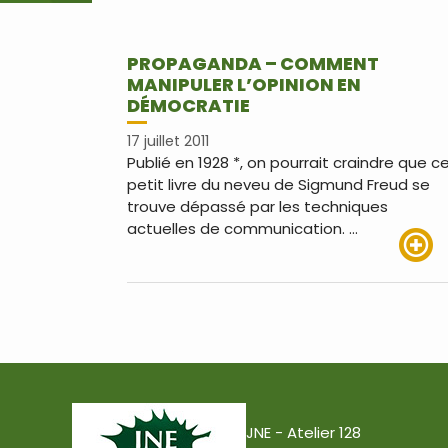
PROPAGANDA – COMMENT
MANIPULER L’OPINION EN
DÉMOCRATIE
17 juillet 2011
Publié en 1928 *, on pourrait craindre que c
petit livre du neveu de Sigmund Freud se
trouve dépassé par les techniques
actuelles de communication. …
Lire pl
JNE - Atelier 128