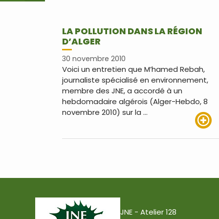
LA POLLUTION DANS LA RÉGION
D’ALGER
30 novembre 2010
Voici un entretien que M’hamed Rebah,
journaliste spécialisé en environnement,
membre des JNE, a accordé à un
hebdomadaire algérois (Alger-Hebdo, 8
novembre 2010) sur la …
Lire pl
JNE - Atelier 128