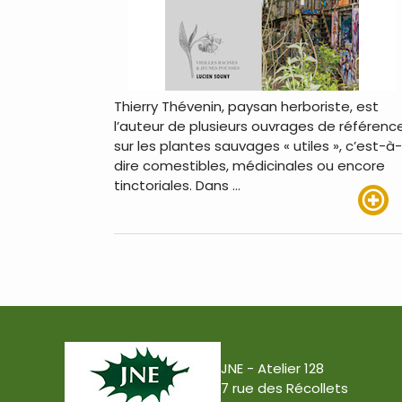
Thierry Thévenin, paysan herboriste, est
l’auteur de plusieurs ouvrages de référenc
sur les plantes sauvages « utiles », c’est-à-
dire comestibles, médicinales ou encore
tinctoriales. Dans …
Lire pl
JNE - Atelier 128
7 rue des Récollets