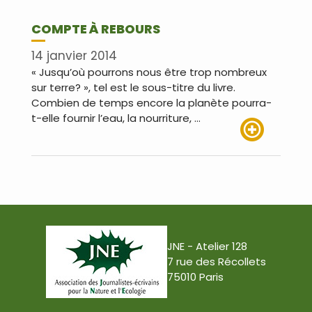
COMPTE À REBOURS
14 janvier 2014
« Jusqu’où pourrons nous être trop nombreux
sur terre? », tel est le sous-titre du livre.
Combien de temps encore la planète pourra-
t-elle fournir l’eau, la nourriture, …
Lire plus
JNE - Atelier 128
7 rue des Récollets
75010 Paris