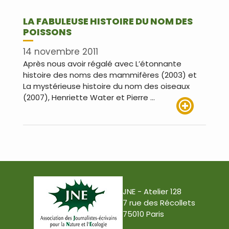
LA FABULEUSE HISTOIRE DU NOM DES
POISSONS
14 novembre 2011
Après nous avoir régalé avec L’étonnante
histoire des noms des mammifères (2003) et
La mystérieuse histoire du nom des oiseaux
(2007), Henriette Water et Pierre …
Lire plus
JNE - Atelier 128
7 rue des Récollets
75010 Paris