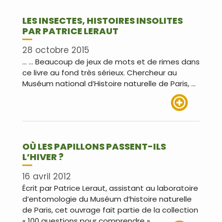
LES INSECTES, HISTOIRES INSOLITES
PAR PATRICE LERAUT
28 octobre 2015
… … Beaucoup de jeux de mots et de rimes dans
ce livre au fond très sérieux. Chercheur au
Muséum national d’Histoire naturelle de Paris, …
Lire plus
OÙ LES PAPILLONS PASSENT-ILS
L’HIVER ?
16 avril 2012
Écrit par Patrice Leraut, assistant au laboratoire
d’entomologie du Muséum d’histoire naturelle
de Paris, cet ouvrage fait partie de la collection
« 100 questions pour comprendre », …