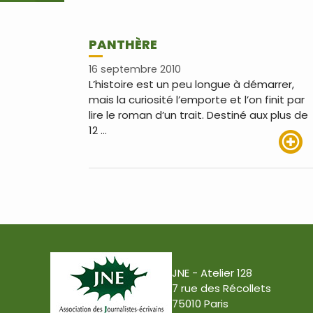
PANTHÈRE
16 septembre 2010
L’histoire est un peu longue à démarrer,
mais la curiosité l’emporte et l’on finit par
lire le roman d’un trait. Destiné aux plus de
12 …
Lire pl
JNE - Atelier 128
7 rue des Récollets
75010 Paris