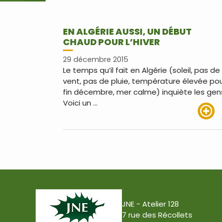
EN ALGÉRIE AUSSI, UN DÉBUT
CHAUD POUR L’HIVER
29 décembre 2015
Le temps qu’il fait en Algérie (soleil, pas de
vent, pas de pluie, température élevée po
fin décembre, mer calme) inquiète les gen
Voici un …
Lire pl
JNE - Atelier 128
7 rue des Récollets