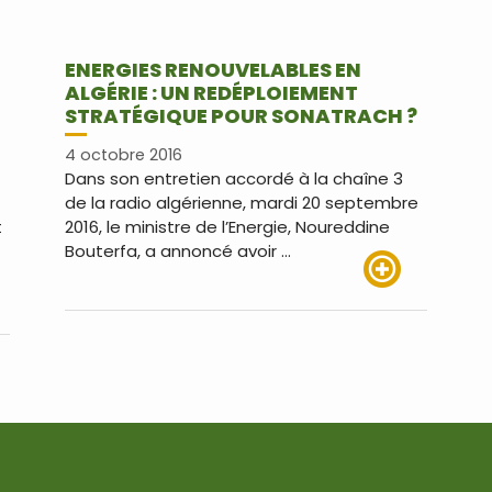
ENERGIES RENOUVELABLES EN
ALGÉRIE : UN REDÉPLOIEMENT
STRATÉGIQUE POUR SONATRACH ?
4 octobre 2016
Dans son entretien accordé à la chaîne 3
de la radio algérienne, mardi 20 septembre
t
2016, le ministre de l’Energie, Noureddine
Bouterfa, a annoncé avoir …
Lire plus
us