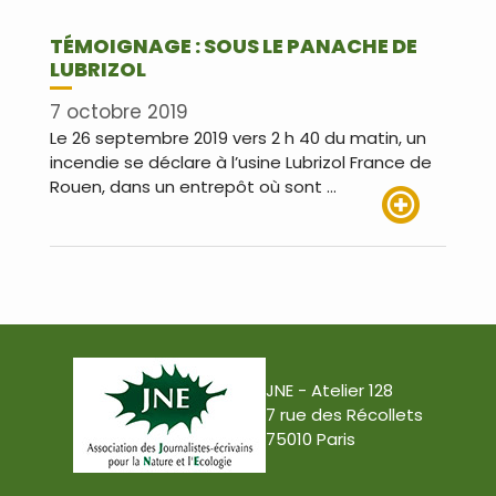
TÉMOIGNAGE : SOUS LE PANACHE DE
LUBRIZOL
7 octobre 2019
Le 26 septembre 2019 vers 2 h 40 du matin, un
incendie se déclare à l’usine Lubrizol France de
Rouen, dans un entrepôt où sont …
Lire plus
JNE - Atelier 128
7 rue des Récollets
75010 Paris