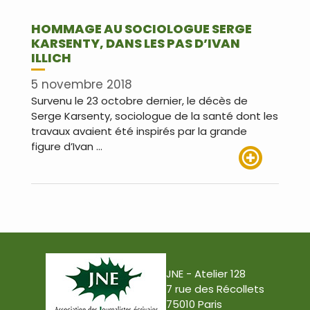
HOMMAGE AU SOCIOLOGUE SERGE
KARSENTY, DANS LES PAS D’IVAN
ILLICH
5 novembre 2018
Survenu le 23 octobre dernier, le décès de
Serge Karsenty, sociologue de la santé dont les
travaux avaient été inspirés par la grande
figure d’Ivan …
Lire plus
JNE - Atelier 128
7 rue des Récollets
75010 Paris