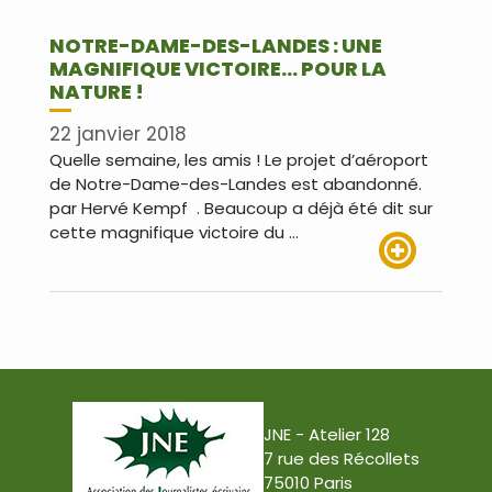
NOTRE-DAME-DES-LANDES : UNE
MAGNIFIQUE VICTOIRE… POUR LA
NATURE !
22 janvier 2018
Quelle semaine, les amis ! Le projet d’aéroport
de Notre-Dame-des-Landes est abandonné.
par Hervé Kempf . Beaucoup a déjà été dit sur
cette magnifique victoire du …
Lire plus
JNE - Atelier 128
7 rue des Récollets
75010 Paris