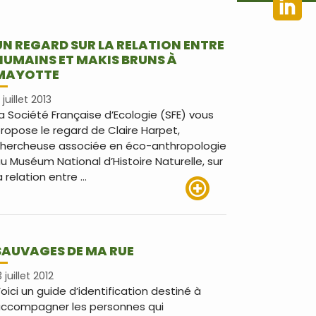
UN REGARD SUR LA RELATION ENTRE
HUMAINS ET MAKIS BRUNS À
MAYOTTE
 juillet 2013
a Société Française d’Ecologie (SFE) vous
ropose le regard de Claire Harpet,
hercheuse associée en éco-anthropologie
u Muséum National d’Histoire Naturelle, sur
a relation entre …
Lire plus
SAUVAGES DE MA RUE
3 juillet 2012
oici un guide d’identification destiné à
ccompagner les personnes qui