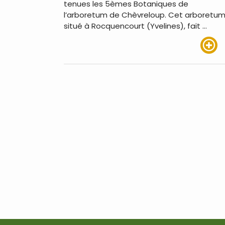
tenues les 5èmes Botaniques de
l’arboretum de Chèvreloup. Cet arboretum
situé à Rocquencourt (Yvelines), fait …
Lire pl