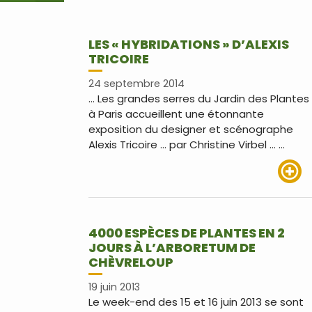
LES « HYBRIDATIONS » D’ALEXIS
TRICOIRE
24 septembre 2014
… Les grandes serres du Jardin des Plantes
à Paris accueillent une étonnante
exposition du designer et scénographe
Alexis Tricoire … par Christine Virbel … …
Lire pl
4000 ESPÈCES DE PLANTES EN 2
JOURS À L’ARBORETUM DE
CHÈVRELOUP
19 juin 2013
Le week-end des 15 et 16 juin 2013 se sont