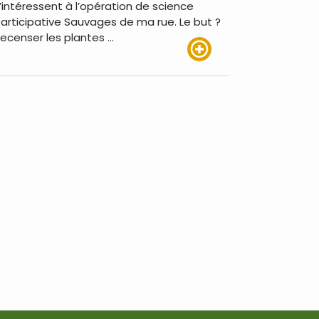
’intéressent à l’opération de science
articipative Sauvages de ma rue. Le but ?
ecenser les plantes …
Lire plus