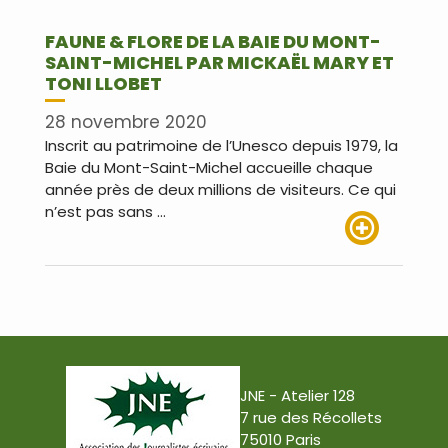
FAUNE & FLORE DE LA BAIE DU MONT-
SAINT-MICHEL PAR MICKAËL MARY ET
TONI LLOBET
28 novembre 2020
Inscrit au patrimoine de l’Unesco depuis 1979, la
Baie du Mont-Saint-Michel accueille chaque
année près de deux millions de visiteurs. Ce qui
n’est pas sans …
Lire plus
JNE - Atelier 128
7 rue des Récollets
75010 Paris