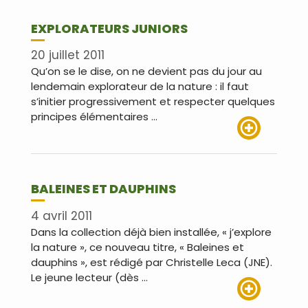
EXPLORATEURS JUNIORS
20 juillet 2011
Qu’on se le dise, on ne devient pas du jour au
lendemain explorateur de la nature : il faut
s’initier progressivement et respecter quelques
principes élémentaires …
Lire plus
BALEINES ET DAUPHINS
4 avril 2011
Dans la collection déjà bien installée, « j’explore
la nature », ce nouveau titre, « Baleines et
dauphins », est rédigé par Christelle Leca (JNE).
Le jeune lecteur (dès …
Lire plus