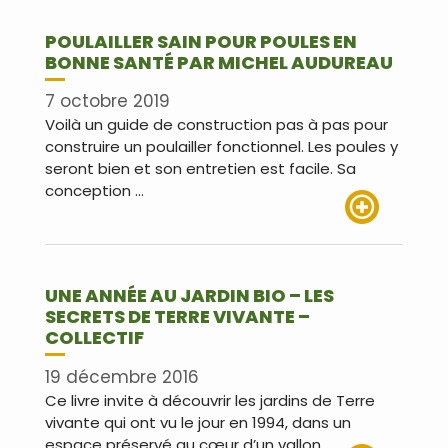
POULAILLER SAIN POUR POULES EN
BONNE SANTÉ PAR MICHEL AUDUREAU
7 octobre 2019
Voilà un guide de construction pas à pas pour
construire un poulailler fonctionnel. Les poules y
seront bien et son entretien est facile. Sa
conception …
Lire plus
UNE ANNÉE AU JARDIN BIO – LES
SECRETS DE TERRE VIVANTE –
COLLECTIF
19 décembre 2016
Ce livre invite à découvrir les jardins de Terre
vivante qui ont vu le jour en 1994, dans un
espace préservé au cœur d’un vallon …