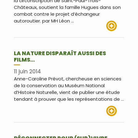
la circonscription de Saint-Paul-Trois-
Châteaux, soutient la famille Hugues dans son
combat contre le projet d’échangeur
autoroutier. par MH Léon …
Lire plus
LA NATURE DISPARAÎT AUSSI DES
FILMS…
11 juin 2014
Anne-Caroline Prévot, chercheuse en sciences
de la conservation au Muséum National
d’Histoire Naturelle, vient de publier une étude
tendant à prouver que les représentations de …
Lire plus