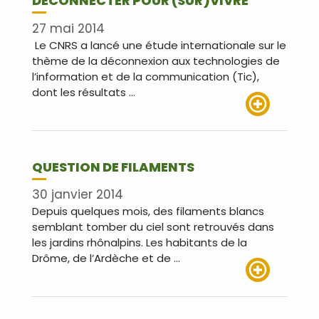
DÉCONNECTER POUR (SUR)VIVRE
27 mai 2014
Le CNRS a lancé une étude internationale sur le
thème de la déconnexion aux technologies de
l’information et de la communication (Tic),
dont les résultats …
Lire plus
QUESTION DE FILAMENTS
30 janvier 2014
Depuis quelques mois, des filaments blancs
semblant tomber du ciel sont retrouvés dans
les jardins rhônalpins. Les habitants de la
Drôme, de l’Ardèche et de …
Lire plus