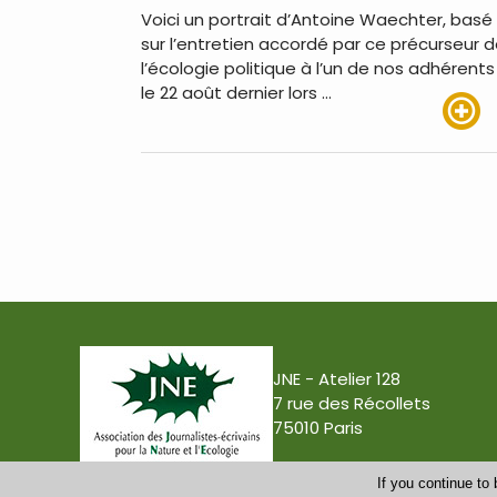
Voici un portrait d’Antoine Waechter, basé
sur l’entretien accordé par ce précurseur 
l’écologie politique à l’un de nos adhérents
le 22 août dernier lors …
Lire pl
JNE - Atelier 128
7 rue des Récollets
75010 Paris
If you continue to 