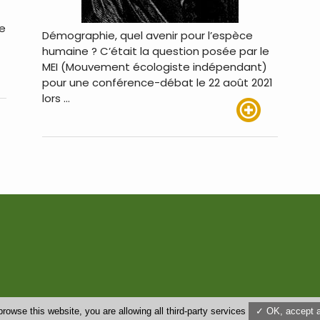
de
Démographie, quel avenir pour l’espèce
humaine ? C’était la question posée par le
MEI (Mouvement écologiste indépendant)
pour une conférence-débat le 22 août 2021
us
lors …
Lire plus
browse this website, you are allowing all third-party services
✓ OK, accept a