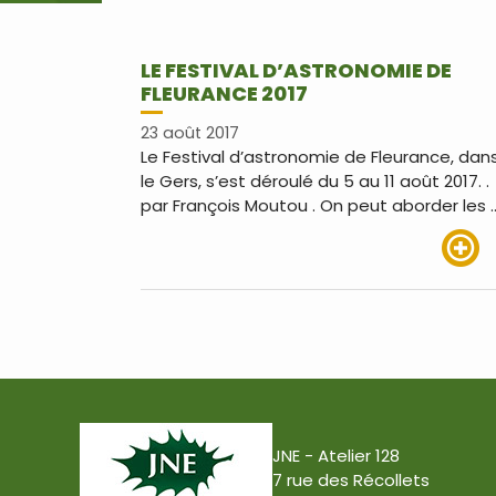
LE FESTIVAL D’ASTRONOMIE DE
FLEURANCE 2017
23 août 2017
Le Festival d’astronomie de Fleurance, dan
le Gers, s’est déroulé du 5 au 11 août 2017. .
par François Moutou . On peut aborder les 
Lire pl
JNE - Atelier 128
7 rue des Récollets