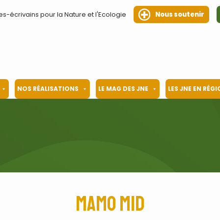
es-écrivains pour la Nature et l'Ecologie
Nous soutenir
NOS RÉALISATIONS
LE MAG DES JNE
LES JNE EN RÉG
Mamo Mid