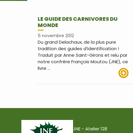
LE GUIDE DES CARNIVORES DU
MONDE
5 novembre 2012
Du grand Delachaux, de la plus pure
tradition des guides d’identification !
Traduit par Anne Saint-Girons et relu par
notre confrère François Moutou (JNE), ce
livre …
Lire pl
JNE - Atelier 128