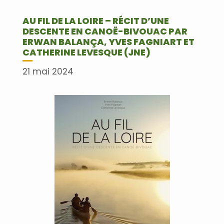
AU FIL DE LA LOIRE – RÉCIT D’UNE
DESCENTE EN CANOË-BIVOUAC PAR
ERWAN BALANÇA, YVES FAGNIART ET
CATHERINE LEVESQUE (JNE)
21 mai 2024