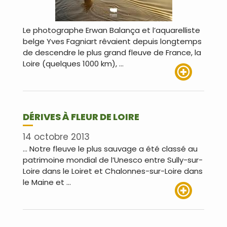
Le photographe Erwan Balança et l’aquarelliste
belge Yves Fagniart rêvaient depuis longtemps
de descendre le plus grand fleuve de France, la
Loire (quelques 1000 km), …
Lire plus
DÉRIVES À FLEUR DE LOIRE
14 octobre 2013
… Notre fleuve le plus sauvage a été classé au
patrimoine mondial de l’Unesco entre Sully-sur-
Loire dans le Loiret et Chalonnes-sur-Loire dans
le Maine et …
Lire plus