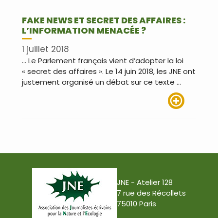
FAKE NEWS ET SECRET DES AFFAIRES :
L’INFORMATION MENACÉE ?
1 juillet 2018
… Le Parlement français vient d’adopter la loi
« secret des affaires ». Le 14 juin 2018, les JNE ont
justement organisé un débat sur ce texte …
Lire plus
JNE - Atelier 128
7 rue des Récollets
75010 Paris